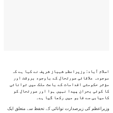
اسلام آباد: وزیراعظم
شہباز شریف
نے کہا ہے کہ
موجودہ علاقائی صورتحال کے باوجود بروقت اور
مؤثر حکومتی اقدامات کے باعث ملک میں توانائی
کا کوئی بحران پیدا نہیں ہوا اور صورتحال کو
کامیابی سے قابو میں رکھا گیا ہے۔
وزیراعظم کی زیرصدارت توانائی کے تحفظ سے متعلق ایک