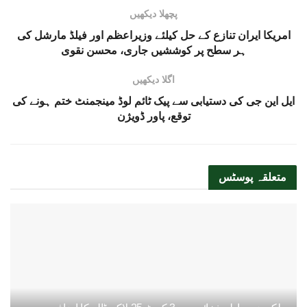
پچھلا دیکھیں
امریکا ایران تنازع کے حل کیلئے وزیراعظم اور فیلڈ مارشل کی
ہر سطح پر کوششیں جاری، محسن نقوی
اگلا دیکھیں
ایل این جی کی دستیابی سے پیک ٹائم لوڈ مینجمنٹ ختم ہونے کی
توقع، پاور ڈویژن
متعلقہ
پوسٹس