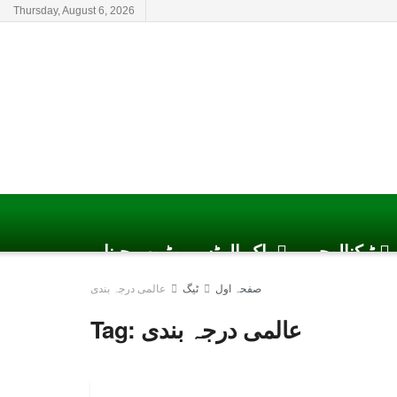
Thursday, August 6, 2026
ٹیکنالوجی
پاک الرٹس یوٹیوب چینل
صفحہ اول
ٹیگ
عالمی درجہ بندی
عالمی درجہ بندی
Tag: