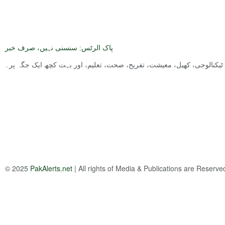
پاک الرٹس: سنسنی نہیں، صرف خبر
ت, ٹیکنالوجی، کھیل، معیشت، تفریح، صحت، تعلیم، اور بہت کچھ ایک جگہ پر۔
© 2025
PakAlerts.net
| All rights of Media & Publications are Reserv