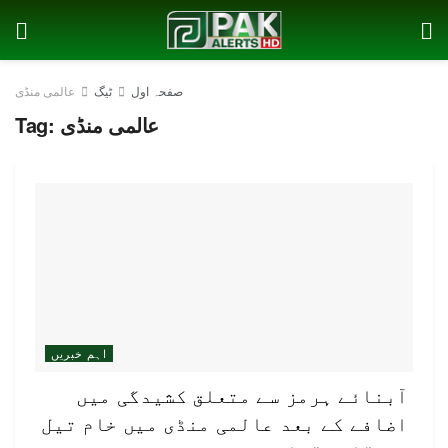
صفحہ اول
ٹیگ
عالمی منڈی
عالمی منڈی
Tag:
اہم خبریں
آبنائے ہرمز سے متعلق کشیدگی میں
اضافے کے بعد عالمی منڈی میں خام تیل