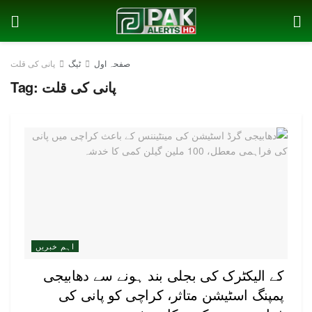
صفحہ اول
ٹیگ
پانی کی قلت
پانی کی قلت
Tag:
اہم خبریں
کے الیکٹرک کی بجلی بند ہونے سے دھابیجی
پمپنگ اسٹیشن متاثر، کراچی کو پانی کی