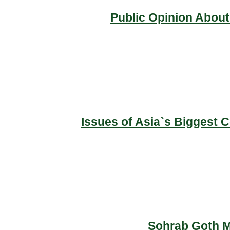
Public Opinion About
Issues of Asia`s Biggest 
Sohrab Goth Ma