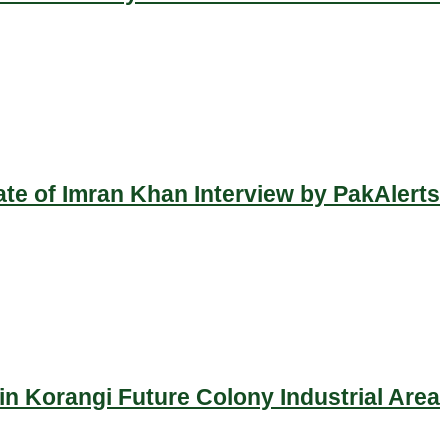
ate of Imran Khan Interview by PakAlerts
n Korangi Future Colony Industrial Area