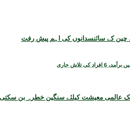
یقہ، چین کے سائنسدانوں کی اہم پیش رفت