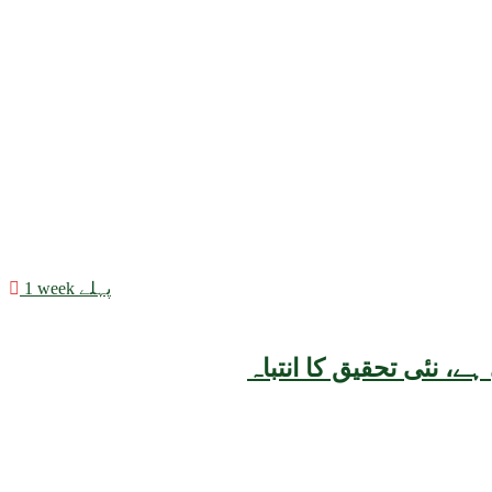
1 week پہلے