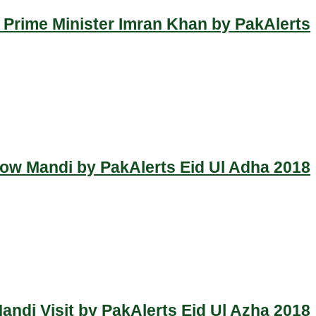
 Prime Minister Imran Khan by PakAlerts
Cow Mandi by PakAlerts Eid Ul Adha 2018
ndi Visit by PakAlerts Eid Ul Azha 2018