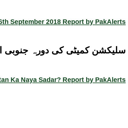
th September 2018 Report by PakAlerts
سلیکشن کمیٹی کی دورہ جنوبی اف
an Ka Naya Sadar? Report by PakAlerts