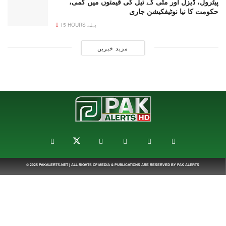
پیٹرول، ڈیزل اور مٹی کے تیل کی قیمتوں میں کمی،
حکومت کا نیا نوٹیفکیشن جاری
15 HOURS پہلے
مزید خبریں
© 2025
PAKALERTS.NET
| ALL RIGHTS OF MEDIA & PUBLICATIONS ARE RESERVED BY
PAK ALERTS