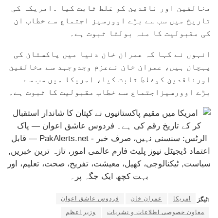
مخالفین اور ناقدین کو غلط ثابت کیا ۔امریکہ کی
تاریخ میں سب سے بڑے اوورسیز اجتماع سے خطاب ان
کی مقبولیت کا منہ بولتا ثبوت ہے۔
انہوں نے کہا کہ عمران خان دنیا میں پاکستان کی
پہچان ہیں، عمران خان نےعزم وجدوجہد سے مخالفین
اورناقدین کوغلط ثابت کیا، امریکا میں سب سے
بڑے اوورسیزاجتماع سے خطاب مقبولیت کا ثبوت ہے۔
امریکا
عمران خان
فردوس عاشق اعوان
ٹیگز:
معاون خصوصی اطلاعات و نشریات
وزیر اعظم