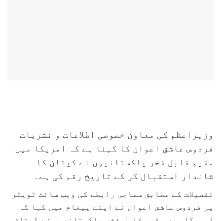
وزیراعظم کی معاون خصوصی اطلاعات و نشریات
فردوس عاشق اعوان کا کہنا ہے کہ امریکا میں
مقیم قابل فخر پاکستانیوں نے کپتان کا
شاندار استقبال کر کے تاریخ رقم کی ہے۔
تفصیلات کے مطابق سماجی رابطے کی ویب سائٹ ٹویٹر
پر فردوس عاشق اعوان نے اپنے پیغام میں کہا کہ
امریکا میں مقیم قابل فخر پاکستانیوں نے کپتان