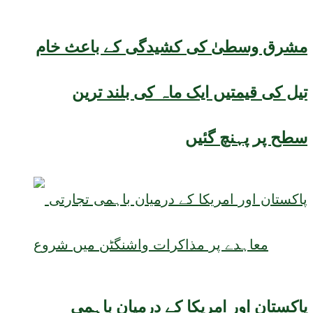
مشرق وسطیٰ کی کشیدگی کے باعث خام
تیل کی قیمتیں ایک ماہ کی بلند ترین
سطح پر پہنچ گئیں
پاکستان اور امریکا کے درمیان باہمی