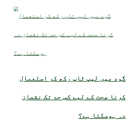
گود میں لیپ ٹاپ رکھ کر استعمال
کرنا صحت کے لیے کس حد تک نقصان
دہ ہوسکتا ہے؟