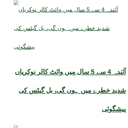
آئندہ 4 سے 5 سال میں وائٹ کالر نوکریاں
شدید خطرے میں ہوں گی، بل گیٹس کی
پیشگوئی