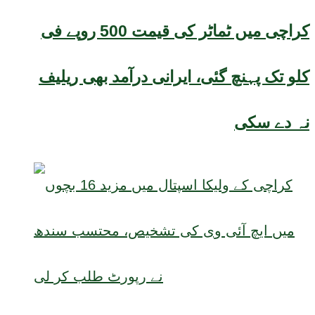
کراچی میں ٹماٹر کی قیمت 500 روپے فی
کلو تک پہنچ گئی، ایرانی درآمد بھی ریلیف
نہ دے سکی