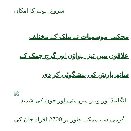
محکمہ موسمیات نے ملک کے مختلف
علاقوں میں تیز ہواؤں اور گرج چمک کے
ساتھ بارش کی پیشگوئی کر دی