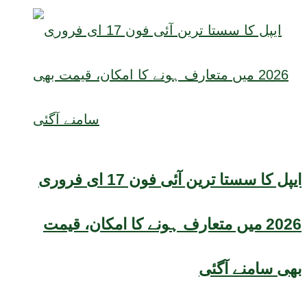
ایپل کا سستا ترین آئی فون 17 ای فروری
2026 میں متعارف ہونے کا امکان، قیمت
بھی سامنے آگئی