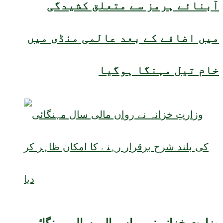
آبنائے ہرمز سے متعلق کشیدگی
میں اضافے کے بعد عالمی منڈی میں
خام تیل مہنگا ہوگیا