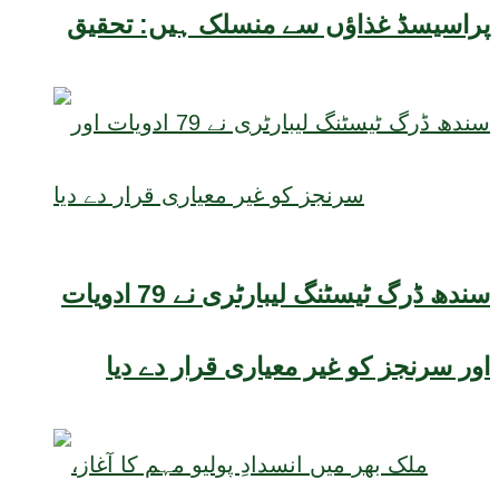
پراسیسڈ غذاؤں سے منسلک ہیں: تحقیق
سندھ ڈرگ ٹیسٹنگ لیبارٹری نے 79 ادویات
اور سرنجز کو غیر معیاری قرار دے دیا