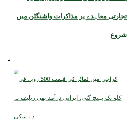
تجارتی معاہدے پر مذاکرات واشنگٹن میں
شروع
صحت