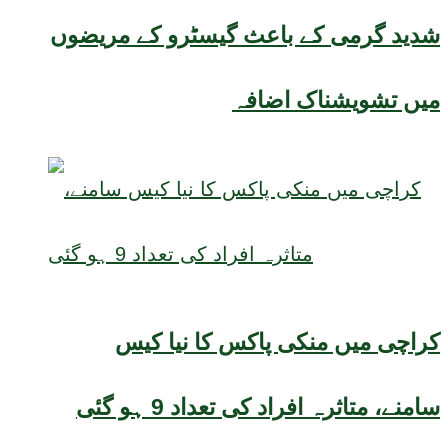
شدید گرمی کے باعث گیسٹرو کے مریضوں
میں تشویشناک اضافہ
کراچی میں منکی پاکس کا نیا کیس
سامنے، متاثرہ افراد کی تعداد 9 ہو گئی