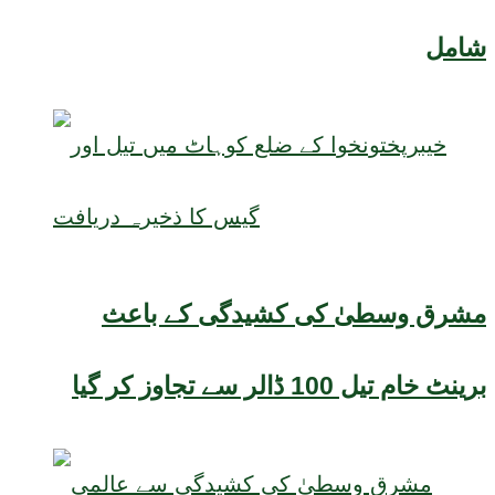
شامل
مشرق وسطیٰ کی کشیدگی کے باعث
برینٹ خام تیل 100 ڈالر سے تجاوز کر گیا