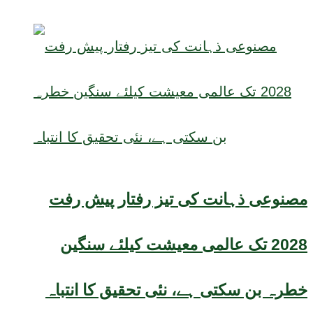
مصنوعی ذہانت کی تیز رفتار پیش رفت
2028 تک عالمی معیشت کیلئے سنگین
خطرہ بن سکتی ہے، نئی تحقیق کا انتباہ