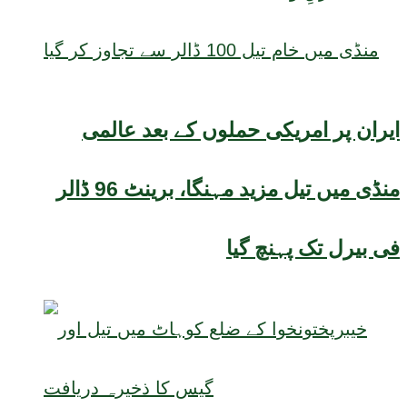
ایران پر امریکی حملوں کے بعد عالمی
منڈی میں تیل مزید مہنگا، برینٹ 96 ڈالر
فی بیرل تک پہنچ گیا