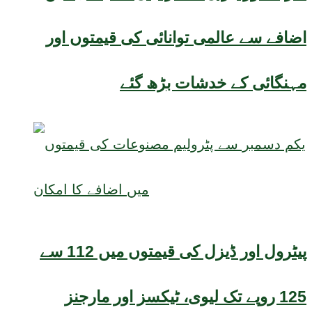
اضافے سے عالمی توانائی کی قیمتوں اور
مہنگائی کے خدشات بڑھ گئے
پیٹرول اور ڈیزل کی قیمتوں میں 112 سے
125 روپے تک لیوی، ٹیکسز اور مارجنز