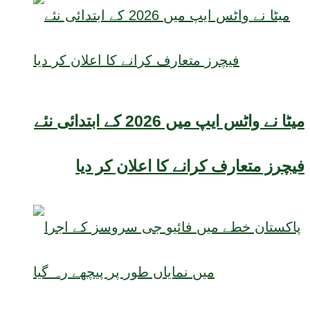
میٹا نے واٹس ایپ میں 2026 کے ابتدائی نئے
فیچرز متعارف کرانے کا اعلان کر دیا