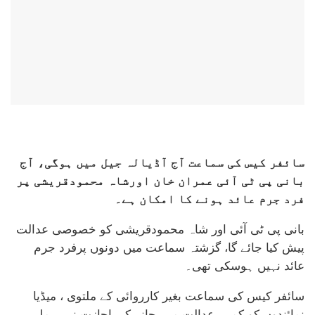
سائفر کیس کی سماعت آج آڈیالہ جیل میں ہوگی، آج
بانی پی ٹی آئی عمران خان اورشاہ محمودقریشی پر
فرد جرم عائد ہونے کا امکان ہے۔
بانی پی ٹی آئی اور شاہ محمودقریشی کو خصوصی عدالت
پیش کیا جائے گا، گزشتہ سماعت میں دونوں پرفرد جرم
عائد نہیں ہوسکی تھی۔
سائفر کیس کی سماعت بغیر کارروائی کے ملتوی ، میڈیا
نمائندوں کو کمرہ عدالت میں جانے کی اجازت نہیں ملی