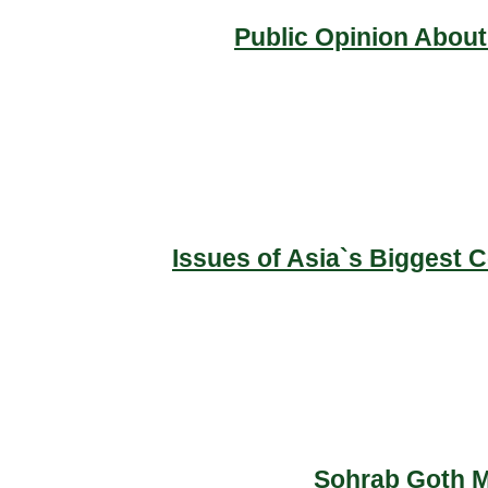
Public Opinion About
Issues of Asia`s Biggest 
Sohrab Goth Ma