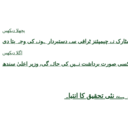
پچھلا دیکھیں
ارک نے چیمپئنز ٹرافی سے دستبردار ہونے کی وجہ بتا دی
اگلا دیکھیں
کسی صورت برداشت نہیں کی جائے گی، وزیر اعلیٰ سندھ