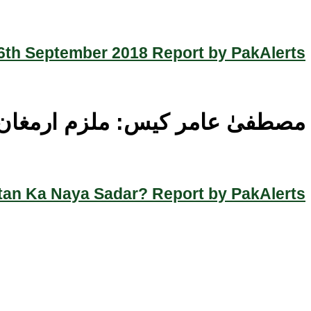
th September 2018 Report by PakAlerts
مصطفیٰ عامر کیس: ملزم ارمغان کا مزید 5 روز کا جسمانی
an Ka Naya Sadar? Report by PakAlerts