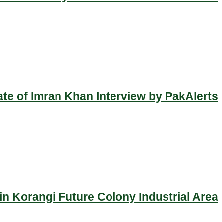
ate of Imran Khan Interview by PakAlerts
n Korangi Future Colony Industrial Area