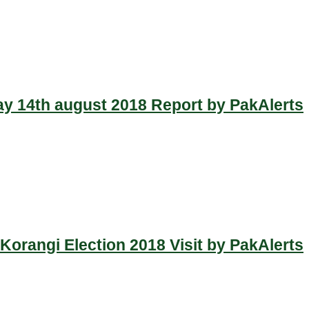
y 14th august 2018 Report by PakAlerts
Korangi Election 2018 Visit by PakAlerts