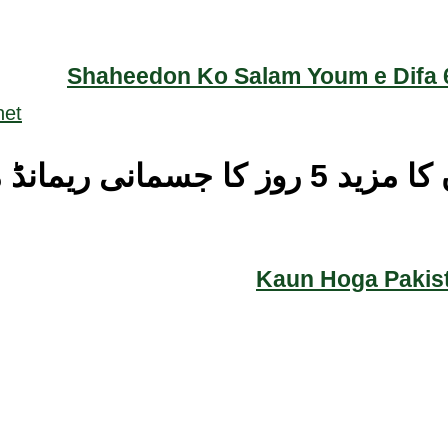
Shaheedon Ko Salam Youm e Difa 6
 ریمانڈ منظور
Kaun Hoga Pakist