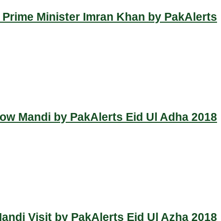
 Prime Minister Imran Khan by PakAlerts
Cow Mandi by PakAlerts Eid Ul Adha 2018
ndi Visit by PakAlerts Eid Ul Azha 2018