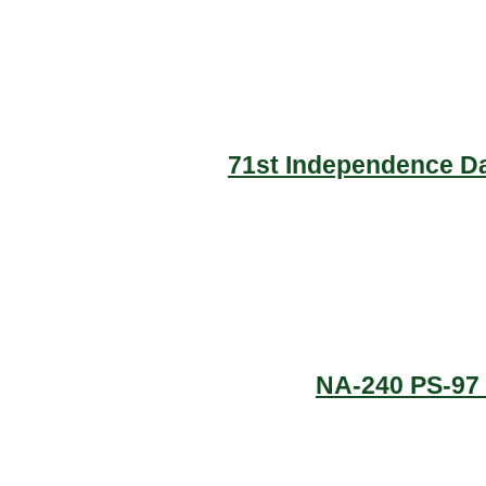
71st Independence Da
NA-240 PS-97 