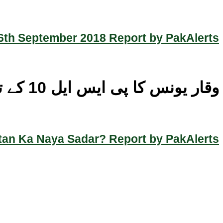
th September 2018 Report by PakAlerts
وقار یونس کا پی ایس ایل 10 کے ترانے اور گلوکاروں کے لیے زبردست تعریفی پیغام
an Ka Naya Sadar? Report by PakAlerts