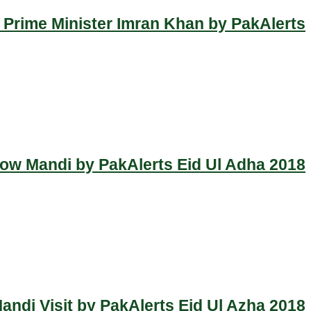
 Prime Minister Imran Khan by PakAlerts
Cow Mandi by PakAlerts Eid Ul Adha 2018
ndi Visit by PakAlerts Eid Ul Azha 2018