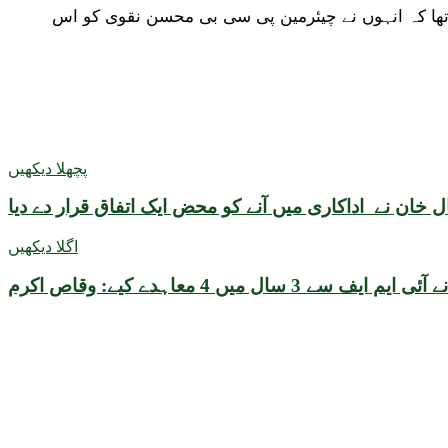
ا تھا کہ انہوں نے چیئرمین پی سی بی محسن نقوی کو اس
پچھلا دیکھیں
 خان نے اداکاری میں آنے کو محض ایک اتفاق قرار دے دیا
اگلا دیکھیں
سال میں 4 معاہدے کیے: وقاص اکرم