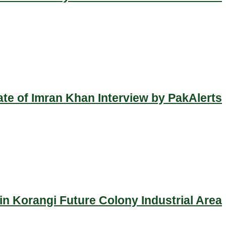
ate of Imran Khan Interview by PakAlerts
n Korangi Future Colony Industrial Area