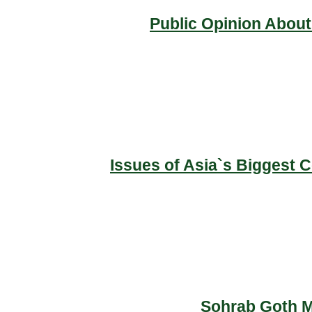
Public Opinion About
Issues of Asia`s Biggest 
Sohrab Goth Ma