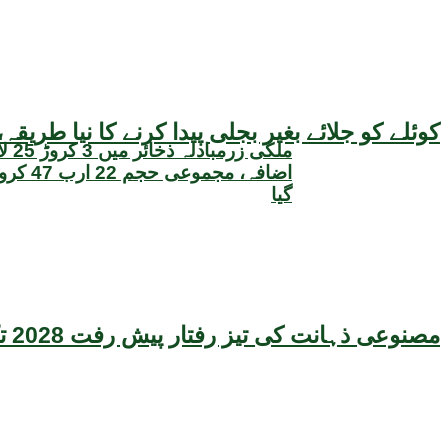
کوئلے کو جلائے بغیر بجلی پیدا کرنے کا نیا طر
ملکی زر
اضافہ، مجم
گیا
مصنوعی ذہانت کی تیز رفتار پیش رفت 2028 تک عالمی معیشت کیلئے سنگین خطرہ بن سکتی ہے، نئی تحقیق کا انتباہ