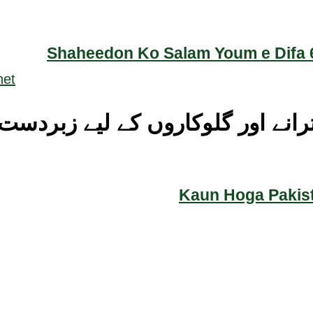
Shaheedon Ko Salam Youm e Difa 6
Kaun Hoga Pakist