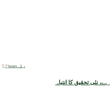
7 hours پہلے