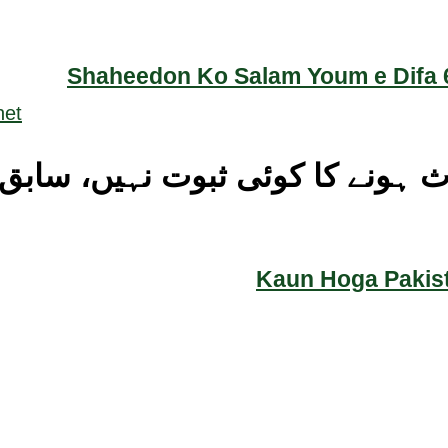
Shaheedon Ko Salam Youm e Difa 6
 ہونے کا کوئی ثبوت نہیں، سابق ب
Kaun Hoga Pakist