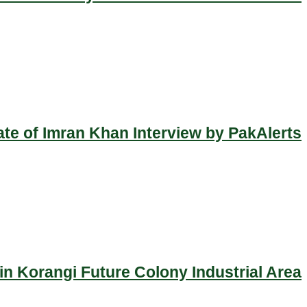
ate of Imran Khan Interview by PakAlerts
n Korangi Future Colony Industrial Area