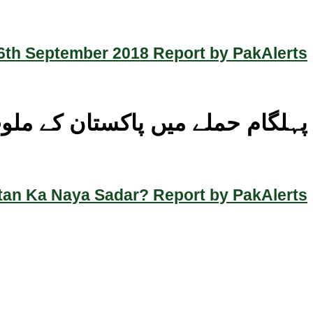
th September 2018 Report by PakAlerts
پہلگام حملے میں پاکستان کے ملوث
an Ka Naya Sadar? Report by PakAlerts