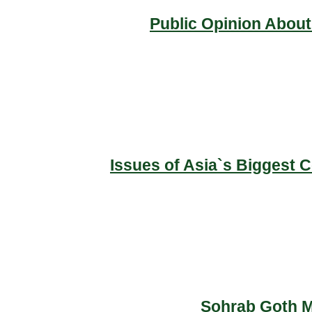
Public Opinion About
Issues of Asia`s Biggest 
Sohrab Goth Ma