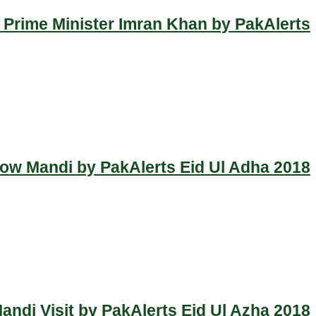
 Prime Minister Imran Khan by PakAlerts
Cow Mandi by PakAlerts Eid Ul Adha 2018
ndi Visit by PakAlerts Eid Ul Azha 2018