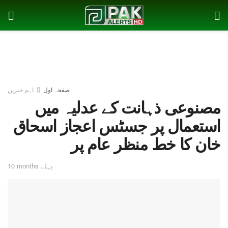
صفحہ اول
اہم خبریں
مصنوعی ذہانت کے عدلیہ میں
استعمال پر جسٹس اعجاز اسحاق
خان کا خط منظر عام پر
10 months پہلے