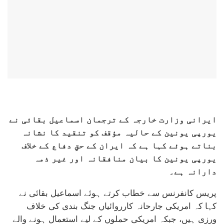
ایرانی وزارت خارجہ کے ترجمان اسماعیل بقائی نے
یورپی یونین کے حالیہ مؤقف کو تنقید کا نشانہ
بناتے ہوئے کہا ہے کہ ایران کے حقِ دفاع کے خلاف
یورپی یونین کا بیان منافقانہ اور غیر ذمہ
دارانہ ہے۔
پریس کانفرنس سے خطاب کرتے ہوئے اسماعیل بقائی نے
کہا کہ امریکی جارحانہ کارروائیاں جنگ بندی کی خلاف
ورزی ہیں، جبکہ امریکی حملوں کے لیے استعمال ہونے والے