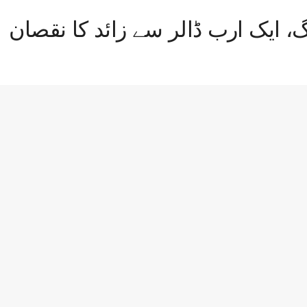
گ، ایک ارب ڈالر سے زائد کا نقصان