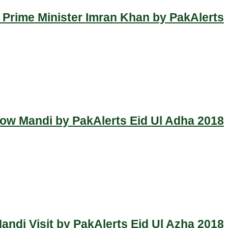
 Prime Minister Imran Khan by PakAlerts
Cow Mandi by PakAlerts Eid Ul Adha 2018
ndi Visit by PakAlerts Eid Ul Azha 2018