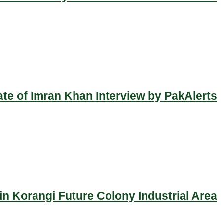
ate of Imran Khan Interview by PakAlerts
n Korangi Future Colony Industrial Area