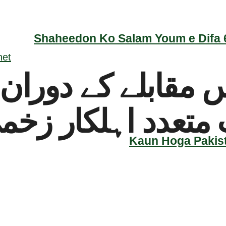
Shaheedon Ko Salam Youm e Difa 6
متعدد اہلکار زخم
Kaun Hoga Pakist