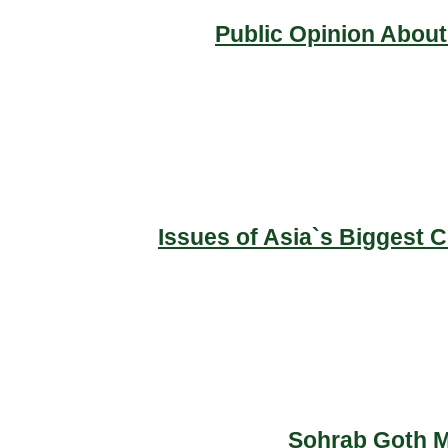
Public Opinion About
Issues of Asia`s Biggest 
Sohrab Goth Ma