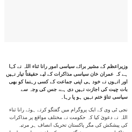
وزیراعظم کے مشیر برائے سیاسی امور رانا ثناء اللہ نے کہا
ہے کہ عمران خان سیاسی مذاکرات کے لیے حقیقتاً تیار نہیں
اور انہوں نے خود ہی اپنی جماعت کے کسی رہنما کو بھی
بات چیت کی اجازت نہیں دی ہے، جس کی وجہ سے
سیاسی تناؤ ختم نہیں ہو پا رہا۔
نجی ٹی وی کے ایک پروگرام میں گفتگو کرتے ہوئے رانا ثناء
اللہ نے دعویٰ کیا کہ حکومت نے مختلف مواقع پر مذاکرات
کی پیشکش کی مگر پاکستان تحریک انصاف ہر مرتبہ