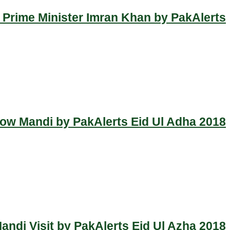
 Prime Minister Imran Khan by PakAlerts
Cow Mandi by PakAlerts Eid Ul Adha 2018
ndi Visit by PakAlerts Eid Ul Azha 2018