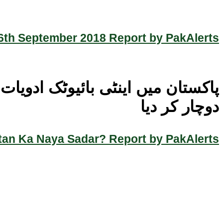
th September 2018 Report by PakAlerts
پاکستان میں اینٹی بائیوٹک ادو
دوچار کر دیا
an Ka Naya Sadar? Report by PakAlerts