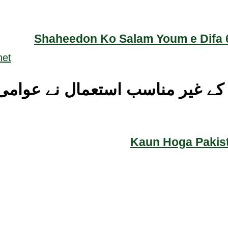
Shaheedon Ko Salam Youm e Difa 6
یات کے غیر مناسب استعمال نے ع
Kaun Hoga Pakist