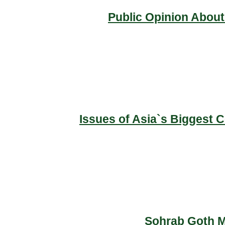
Public Opinion About
Issues of Asia`s Biggest 
Sohrab Goth Ma