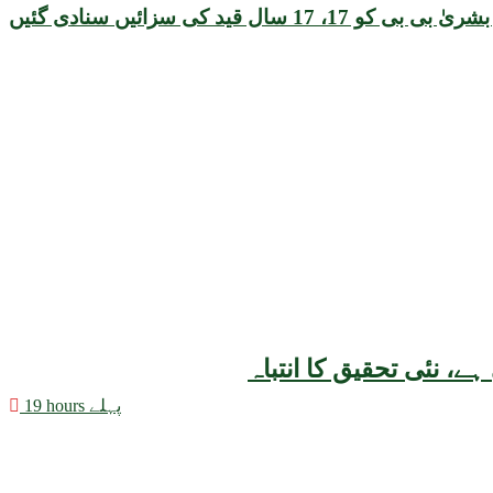
ل قید کی سزائیں سنادی گئیں
19 hours پہلے