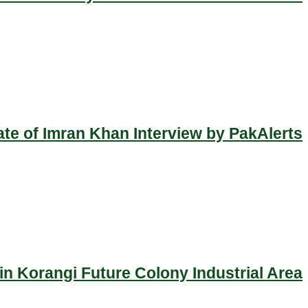
ate of Imran Khan Interview by PakAlerts
n Korangi Future Colony Industrial Area