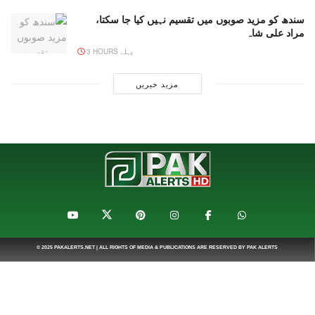
سندھ کو مزید صوبوں میں تقسیم نہیں کیا جا سکتا،
مراد علی شاہ
3 HOURS پہلے
مزید خبریں
© 2025
PAKALERTS.NET
| ALL RIGHTS OF MEDIA & PUBLICATIONS ARE RESERVED BY
PAK ALERTS