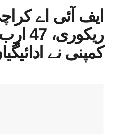
ایف آئی اے کرا
ریکوری
کمپنی نے ادائیگی