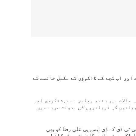
 اور اب کچے کے ڈاکوؤں کے مکمل خاتمے کے
 حالات میں سندھ پولیس نے دہشتگردی اور
جوانوں کی قربانیوں کی بدولت صوبے میں
 سی ٹی ڈی کے ڈی ایس پی علی رضا کو بھی