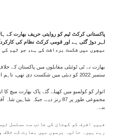
پاکستانی کرکٹ ٹیم کو روایتی حریف بھارت کے ہ
میچوں میں شکست برداشت کی ہے، جو ٹیم کی 
بھارت نے ٹی ٹوئنٹی مقابلوں میں پاکستان کے خلا
ستمبر 2022 کو دبئی میں شکست دی تھی، تاہم اس کے بعد سے دونوں ٹیموں کے کپتانوں کے درمیان دوبارہ مصافحہ دیکھنے کو نہیں ملا۔
بنے۔
فہیم اشرف کو کپتان کی جانب سے مسلسل تیسر
رہے ہیں۔ حالیہ برسوں میں بھارت کے خلاف 