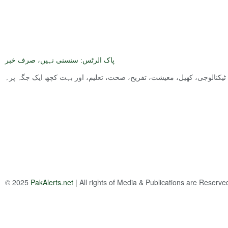
پاک الرٹس: سنسنی نہیں، صرف خبر
ت, ٹیکنالوجی، کھیل، معیشت، تفریح، صحت، تعلیم، اور بہت کچھ ایک جگہ پر۔
© 2025
PakAlerts.net
| All rights of Media & Publications are Reserv