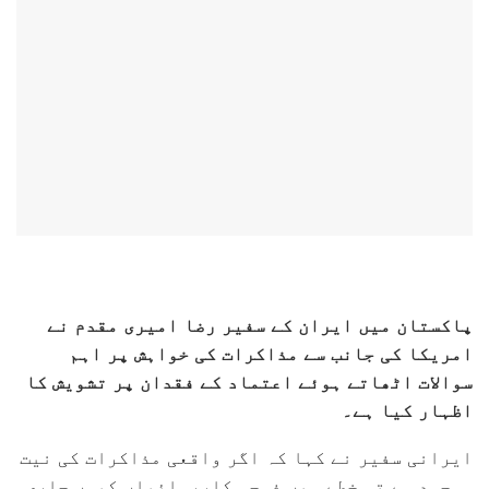
پاکستان میں ایران کے سفیر رضا امیری مقدم نے
امریکا کی جانب سے مذاکرات کی خواہش پر اہم
سوالات اٹھاتے ہوئے اعتماد کے فقدان پر تشویش کا
اظہار کیا ہے۔
ایرانی سفیر نے کہا کہ اگر واقعی مذاکرات کی نیت
موجود ہے تو خطے میں فوجی کارروائیاں کیوں جاری