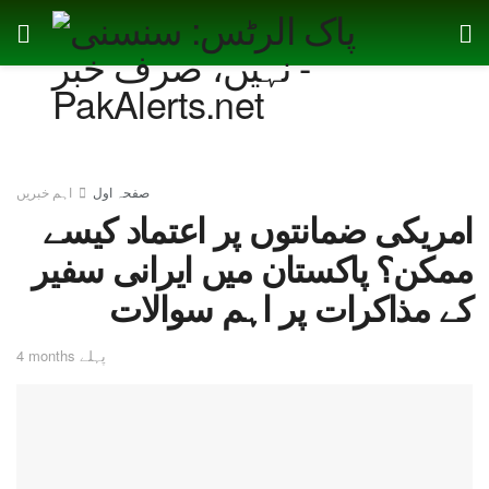
صفحہ اول
اہم خبریں
امریکی ضمانتوں پر اعتماد کیسے
ممکن؟ پاکستان میں ایرانی سفیر
کے مذاکرات پر اہم سوالات
4 months پہلے