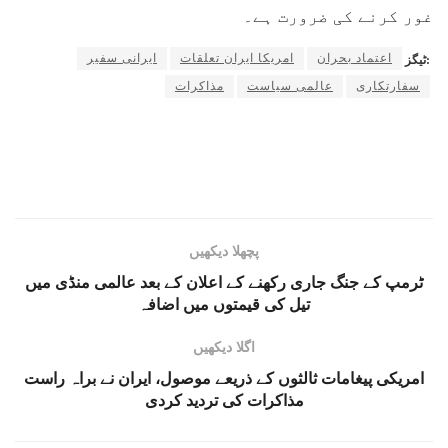
غور کرنے کی ضرورت ہے۔
اعتماد بحران
امریکا ایران تعلقات
ایرانی سفیر
ٹیگز:
سفارتکاری
عالمی سیاست
مذاکرات
پچھلا دیکھیں
ٹرمپ کے جنگ جاری رکھنے کے اعلان کے بعد عالمی منڈی میں
تیل کی قیمتوں میں اضافہ
اگلا دیکھیں
امریکی پیغامات ثالثوں کے ذریعے موصول، ایران نے براہ راست
مذاکرات کی تردید کردی