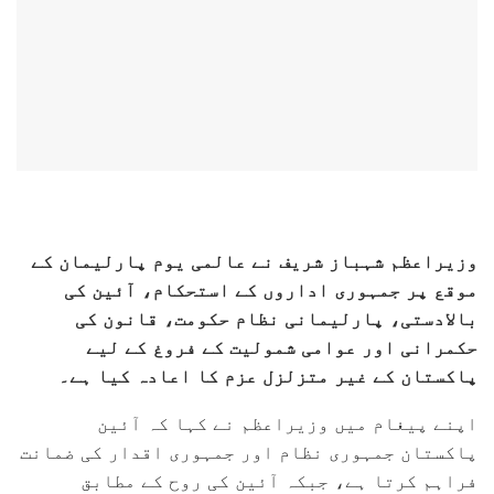
وزیراعظم شہباز شریف نے عالمی یوم پارلیمان کے
موقع پر جمہوری اداروں کے استحکام، آئین کی
بالادستی، پارلیمانی نظام حکومت، قانون کی
حکمرانی اور عوامی شمولیت کے فروغ کے لیے
پاکستان کے غیر متزلزل عزم کا اعادہ کیا ہے۔
اپنے پیغام میں وزیراعظم نے کہا کہ آئین
پاکستان جمہوری نظام اور جمہوری اقدار کی ضمانت
فراہم کرتا ہے، جبکہ آئین کی روح کے مطابق