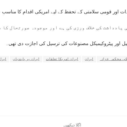
ادات اور قومی سلامتی کے تحفظ کے لیے امریکی اقدام کا مناسب 
 یادداشت کی خلاف ورزی کی ہے اور موجودہ صورتحال کا 
 تیل اور پیٹروکیمیکل مصنوعات کی ترسیل کی اجازت دی تھی۔
کی محکمہ خزانہ
ایران
ایران امریکا تعلقات
ایران پر پابندیاں
ایرا
اگلا دیکھیں