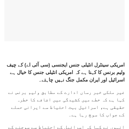
امریکی سینٹرل انٹیلی جنس ایجنسی (سی آئی اے) کے چیف
ولیم برنس کا کہنا ہے کہ امریکی انٹیلی جنس کا خیال ہے
اسرائیل اور ایران مکمل جنگ نہیں چاہتے۔
غیر ملکی خبر رساں ادارے کے مطابق ولیم برنس نے
کہا ہے کہ خطے میں کشیدگی میں اضافے کا خطرہ
حقیقی ہے، اسرائیل بہت احتیاط سے ایرانی حملے
کے جواب کا سوچ رہا ہے۔
انہوں نے کہا کہ اسرائیل کے احتیاط سے سوچنے کے