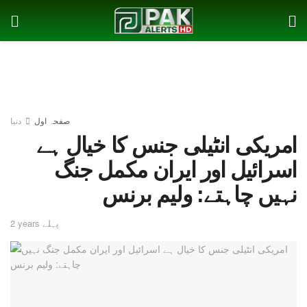
صفحہ اول
دنیا
امریکی انٹیلی جنس کا خیال ہے
اسرائیل اور ایران مکمل جنگ
نہیں چاہتے: ولیم برنس
2 years پہلے