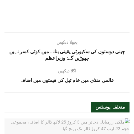
پچھلا دیکھیں
چینی دوستوں کی سکیورٹی یقینی بنانے میں کوئی کسر نہیں
چھوڑیں گے: وزیراعظم
اگلا دیکھیں
عالمی منڈی میں خام تیل کی قیمتوں میں اضافہ
متعلقہ
پوسٹس