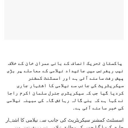
پاکستان تحریک انصاف کے بانی عمران خان کے خلاف
نیب ریفرنس میں جائیداد نیلامی کے معاملے پر بڑی
پیش رفت سامنے آئی ہے اور اسسٹنٹ کمشنر
سیکریٹریٹ کی جانب سے نیلامی کا اشتہار جاری
کردیا گیا جب کہ سیکریٹری جنرل سلمان اکرم راجا
نے کہا ہے کہ بنی گالہ رہائش گاہ کی مبینہ نیلامی
کی خبر سامنے آئی ہے۔
اسسٹنٹ کمشنر سیکریٹریٹ کی جانب سے نیلامی کا اشتہار
جاری کردیا گیا جس کے مطابق نیلامی نیب ریفرنس میں