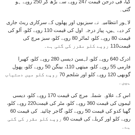
گیا، فی درجن قیمت 247 روپے سے بڑھ کر 250 روپے ہو
گئی۔
لاہور انتظامیہ نے سبزیوں اور پھلوں کے سرکاری ریٹ جاری
کر دیے ہیں، پیاز درجہ اول کی قیمت 110 روپے کلو، آلو کی
قیمت 80 روپے کلو، ٹماٹر 80 روپے کلو، سبز مرچ کی
قیمت110 روپے کلو مقرر کی گئی ہے۔
ادرک 640 روپے کلو، لہسن دیسی 280 روپے کلو، کھیرا
فارمی 55 روپے کلو، میتھی 110، بینگن 50 روپے کلو، پھول
گوبھی 120 روپے کلو اور شلجم 70 روپے کلو میں دستیاب
ہیں۔
اس کے علاوہ شملہ مرچ کی قیمت 170 روپے کلو، دیسی
لیموں کی قیمت 360 روپے کلو، مٹر کی قیمت220 روپے کلو،
گھیا کدو کی قیمت 50 روپے کلو، گاجر چائینہ کی قیمت 60
روپے کلو اور کریلے کی قیمت 60 روپے کلو مقرر کی گئی
ہے۔