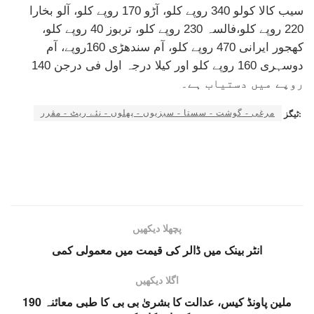
سیب کالا کولو 340 روپے کلو، آڑو 170 روپے کلو، آلو بخارا
220 روپے کلو،فالسہ 230 روپے کلو، تربوز 40 روپے کلو،
کھجور ایرانی 470 روپے کلو، آم سندھڑی 160روپے، آم
دوسہری 160 روپے کلو اور کیلا درجہ اول فی درجن 140
روپے میں دستیاب ہے۔
مرغی - گوشت - سستا - سبزیوں - پھلوں - نئے ریٹ - مقرر
ٹیگز:
پچھلا دیکھیں
انٹر بینک میں ڈالر کی قیمت میں معمولی کمی
اگلا دیکھیں
190 ملین پاونڈ کیس، عدالت کا بشریٰ بی بی کا طبی معائنہ