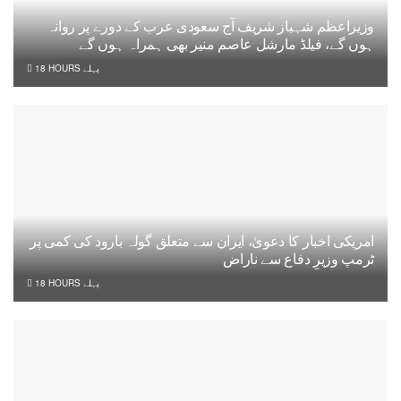
وزیراعظم شہباز شریف آج سعودی عرب کے دورے پر روانہ
ہوں گے، فیلڈ مارشل عاصم منیر بھی ہمراہ ہوں گے
18 HOURS پہلے
امریکی اخبار کا دعویٰ، ایران سے متعلق گولہ بارود کی کمی پر
ٹرمپ وزیرِ دفاع سے ناراض
18 HOURS پہلے