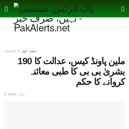
صفحہ اول
پاکستان
190 ملین پاونڈ کیس، عدالت کا
بشریٰ بی بی کا طبی معائنہ
کروانے کا حکم
2 years پہلے