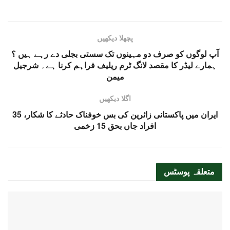
پچھلا دیکھیں
آپ لوگوں کو صرف دو مہینوں تک سستی بجلی دے رہے ہیں ؟
ہمارے لیڈر کا مقصد لانگ ٹرم ریلیف فراہم کرنا ہے۔ شرجیل
میمن
اگلا دیکھیں
ایران میں پاکستانی زائرین کی بس خوفناک حادثے کا شکار، 35
افراد جاں بحق 15 زخمی
متعلقہ
پوسٹس