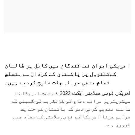
امریکی ایوان نمائندگان میں کابل پر طالبان
کےکنٹرول پر پاکستان کے کردار سے متعلق
تمام منفی حوالہ جات خارج کردیے ہیں۔
امریکی قومی سلامتی ایکٹ 2022 کے تحت امریکا کے
سیکریٹریز برائے دفاع کو کانگریس کی کمیٹی کے
سامنے تصدیق کرنی تھی کہ پاکستان کو حمایت
فراہم کرنا امریکا کے قومی سلامتی کے مفاد میں
ضروری ہے۔