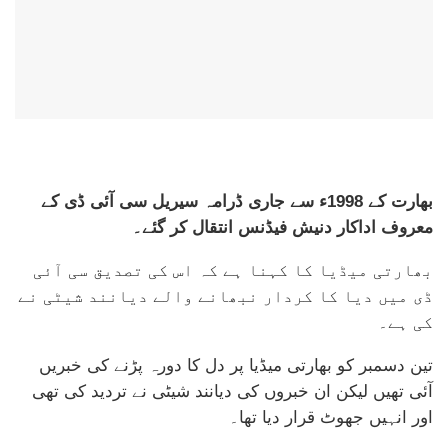
بھارت کے 1998ء سے جاری ڈرامہ سیریل سی آئی ڈی کے
معروف اداکار دنیش فیڈنس انتقال کر گئے۔
بھارتی میڈیا کا کہنا ہے کہ اس کی تصدیق سی آئی
ڈی میں دیا کا کردار نبھانے والے دیانند شیٹی نے
کی ہے۔
تین دسمبر کو بھارتی میڈیا پر دل کا دورہ پڑنے کی خبریں
آئی تھیں لیکن ان خبروں کی دیانند شیٹی نے تردید کی تھی
اور انہیں جھوٹ قرار دیا تھا۔