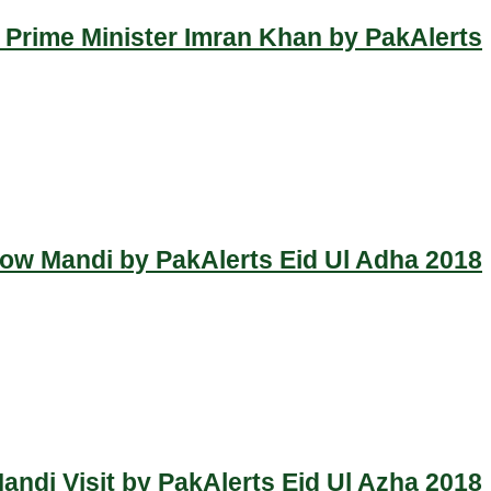
 Prime Minister Imran Khan by PakAlerts
Cow Mandi by PakAlerts Eid Ul Adha 2018
ndi Visit by PakAlerts Eid Ul Azha 2018