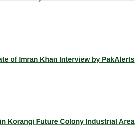
ate of Imran Khan Interview by PakAlerts
n Korangi Future Colony Industrial Area