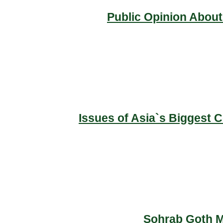
Public Opinion About
Issues of Asia`s Biggest 
Sohrab Goth Ma