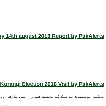
y 14th august 2018 Report by PakAlerts
Korangi Election 2018 Visit by PakAlerts
محکمہ موسمیات نے ملک کے مختلف شہرو ں میں بارش اور