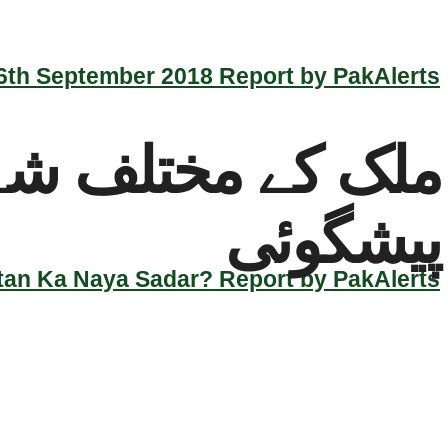
th September 2018 Report by PakAlerts
ملک کے مختلف شہر
پیشگوئی
an Ka Naya Sadar? Report by PakAlerts