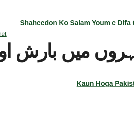
Shaheedon Ko Salam Youm e Difa 6
وں میں بارش اور
Kaun Hoga Pakist