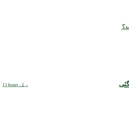
ے؟
13 hours پہلے