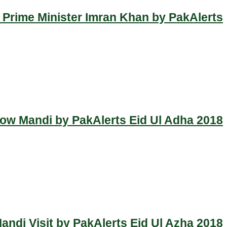
 Prime Minister Imran Khan by PakAlerts
Cow Mandi by PakAlerts Eid Ul Adha 2018
ndi Visit by PakAlerts Eid Ul Azha 2018