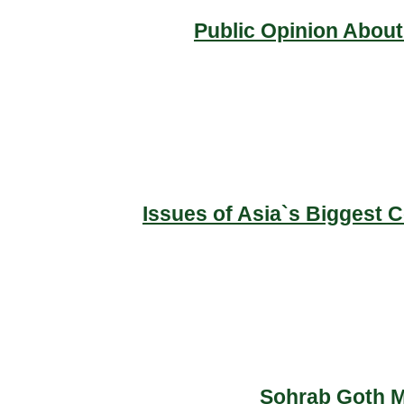
Public Opinion About
Issues of Asia`s Biggest 
Sohrab Goth Ma