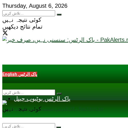
Thursday, August 6, 2026
کوئی نتیجہ نہیں
تمام نتائج دیکھیں
English پاک الرٹس
پاک الرٹس یوٹیوب چینل
کوئی نتیجہ نہیں
تمام نتائج دیکھیں