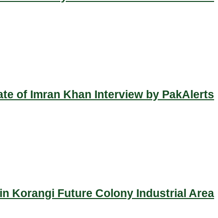
ate of Imran Khan Interview by PakAlerts
n Korangi Future Colony Industrial Area