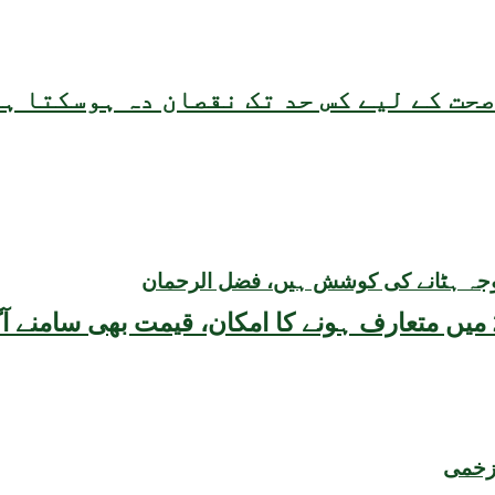
حت کے لیے کس حد تک نقصان دہ ہوسکتا ہ
وجہ ہٹانے کی کوشش ہیں، فضل الرحمان
 زخمی