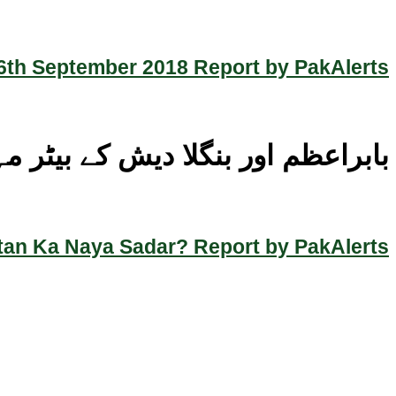
th September 2018 Report by PakAlerts
بابراعظم اور بنگلا دیش کے بیٹر
an Ka Naya Sadar? Report by PakAlerts