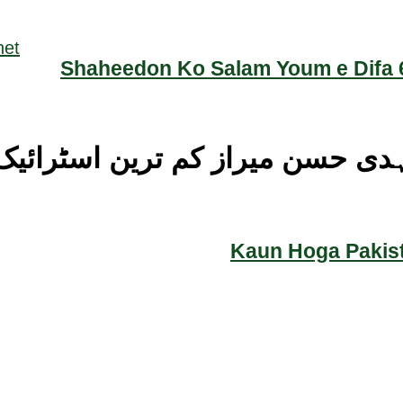
Shaheedon Ko Salam Youm e Difa 6
 مہدی حسن میراز کم ترین اسٹرا
Kaun Hoga Pakist