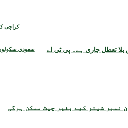
کراچی کا
بلا تعطل جاری ہے۔ پی ٹی اے
سعودی سکولوں میں دوسر
 نمبر شیئر کیے بغیر چیٹ ممکن ہوگی