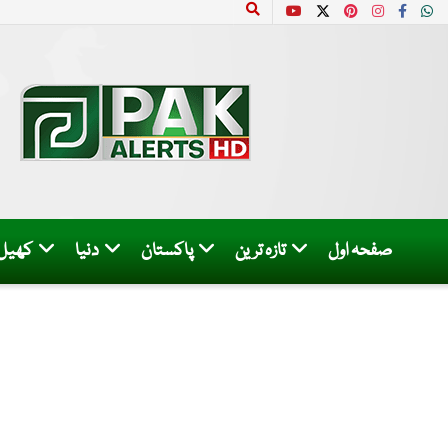
صفحہ اول
تازہ ترین
پاکستان
دنیا
کھیل