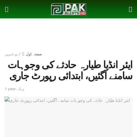
صفحہ اول
اہم خبریں
ایئر انڈیا طیارہ حادثے کی وجوہات
سامنے آگئیں، ابتدائی رپورٹ جاری
1 year پہلے