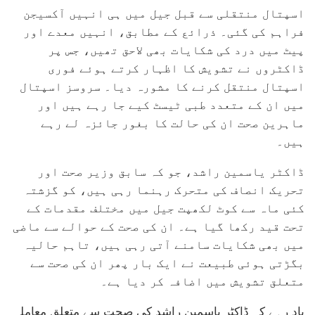
اسپتال منتقلی سے قبل جیل میں ہی انہیں آکسیجن
فراہم کی گئی۔ ذرائع کے مطابق، انہیں معدے اور
پیٹ میں درد کی شکایات بھی لاحق تھیں، جس پر
ڈاکٹروں نے تشویش کا اظہار کرتے ہوئے فوری
اسپتال منتقل کرنے کا مشورہ دیا۔ سروسز اسپتال
میں ان کے متعدد طبی ٹیسٹ کیے جا رہے ہیں اور
ماہرین صحت ان کی حالت کا بغور جائزہ لے رہے
ہیں۔
ڈاکٹر یاسمین راشد، جو کہ سابق وزیر صحت اور
تحریک انصاف کی متحرک رہنما رہی ہیں، کو گزشتہ
کئی ماہ سے کوٹ لکھپت جیل میں مختلف مقدمات کے
تحت قید رکھا گیا ہے۔ ان کی صحت کے حوالے سے ماضی
میں بھی شکایات سامنے آتی رہی ہیں، تاہم حالیہ
بگڑتی ہوئی طبیعت نے ایک بار پھر ان کی صحت سے
متعلق تشویش میں اضافہ کر دیا ہے۔
یاد رہے کہ ڈاکٹر یاسمین راشد کی صحت سے متعلق معاملہ