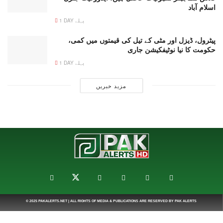
اسلام آباد
1 DAY پہلے
پیٹرول، ڈیزل اور مٹی کے تیل کی قیمتوں میں کمی،
حکومت کا نیا نوٹیفکیشن جاری
1 DAY پہلے
مزید خبریں
© 2025
PAKALERTS.NET
| ALL RIGHTS OF MEDIA & PUBLICATIONS ARE RESERVED BY
PAK ALERTS