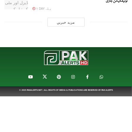
نوٹیفکیشن جاری
1 DAY پہلے
مزید خبریں
© 2025
PAKALERTS.NET
| ALL RIGHTS OF MEDIA & PUBLICATIONS ARE RESERVED BY
PAK ALERTS