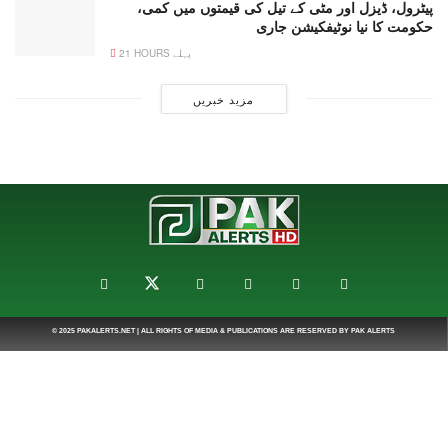
پیٹرول، ڈیزل اور مٹی کے تیل کی قیمتوں میں کمی،
حکومت کا نیا نوٹیفکیشن جاری
21 HOURS پہلے
مزید خبریں
© 2025
PAKALERTS.NET
| ALL RIGHTS OF MEDIA & PUBLICATIONS ARE RESERVED BY
PAK ALERTS