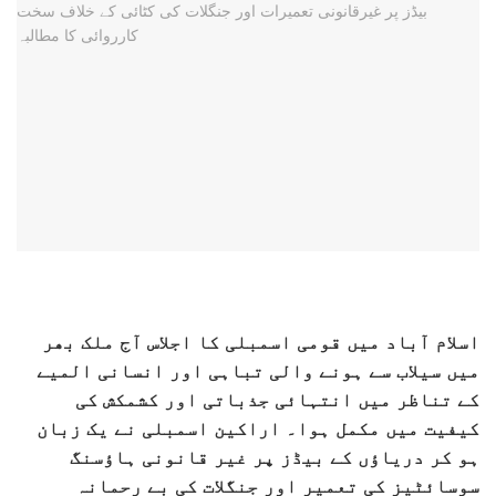
اسلام آباد میں قومی اسمبلی کا اجلاس آج ملک بھر
میں سیلاب سے ہونے والی تباہی اور انسانی المیے
کے تناظر میں انتہائی جذباتی اور کشمکش کی
کیفیت میں مکمل ہوا۔ اراکین اسمبلی نے یک زبان
ہو کر دریاؤں کے بیڈز پر غیر قانونی ہاؤسنگ
سوسائٹیز کی تعمیر اور جنگلات کی بے رحمانہ