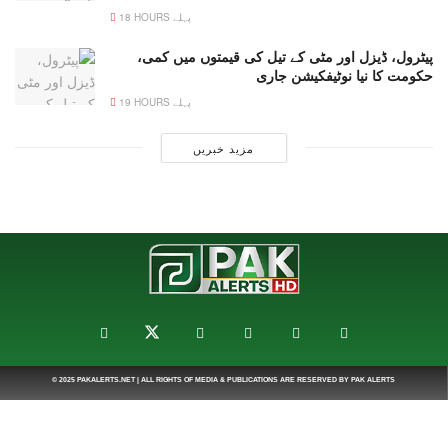
18 HOURS پہلے
پیٹرول، ڈیزل اور مٹی کے تیل کی قیمتوں میں کمی،
حکومت کا نیا نوٹیفکیشن جاری
19 HOURS پہلے
مزید خبریں
© 2025
PAKALERTS.NET
| ALL RIGHTS OF MEDIA & PUBLICATIONS ARE RESERVED BY
PAK ALERTS