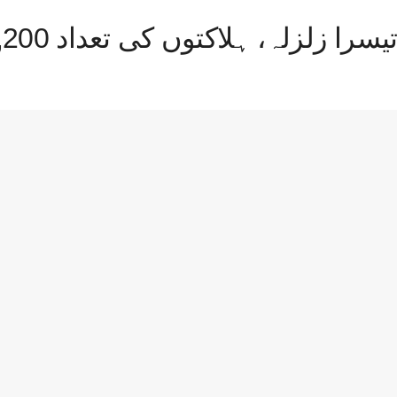
، ہلاکتوں کی تعداد 2,200 سے تجاوز کر گئی