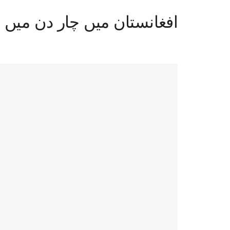
افغانستان میں چار دن میں تیسرا زلزلہ