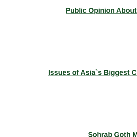
Public Opinion About
Issues of Asia`s Biggest 
Sohrab Goth Ma