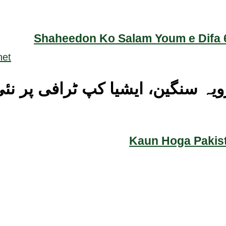
Shaheedon Ko Salam Youm e Difa 6
رویہ سنگین، ایشیا کپ ٹرافی پر نئی
Kaun Hoga Pakist