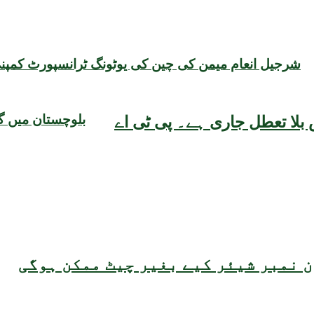
شرجیل انعام میمن کی چین کی یوٹونگ ٹرانسپورٹ کمپنی
بلوچستان میں گن
بلا تعطل جاری ہے۔ پی ٹی اے
 نمبر شیئر کیے بغیر چیٹ ممکن ہوگی