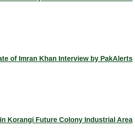
ate of Imran Khan Interview by PakAlerts
n Korangi Future Colony Industrial Area