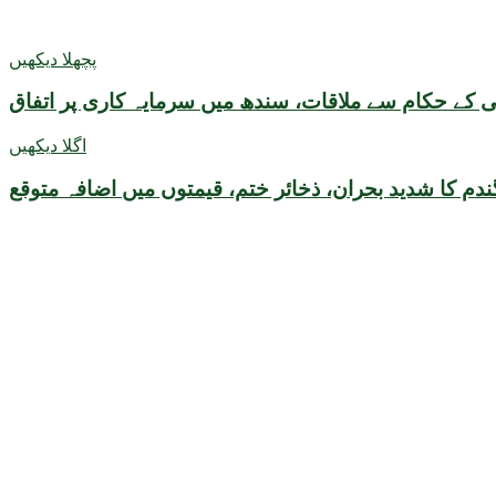
پچھلا دیکھیں
 کے حکام سے ملاقات، سندھ میں سرمایہ کاری پر اتفاق
اگلا دیکھیں
دم کا شدید بحران، ذخائر ختم، قیمتوں میں اضافہ متوقع