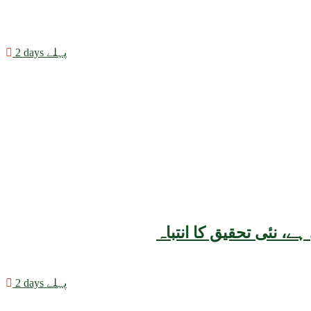
2 days پہلے
2 days پہلے