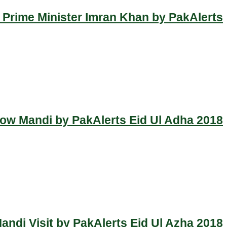
 Prime Minister Imran Khan by PakAlerts
Cow Mandi by PakAlerts Eid Ul Adha 2018
ndi Visit by PakAlerts Eid Ul Azha 2018