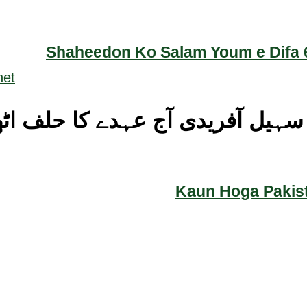
Shaheedon Ko Salam Youm e Difa 6
 سہیل آفریدی آج عہدے کا حلف اٹھ
Kaun Hoga Pakist