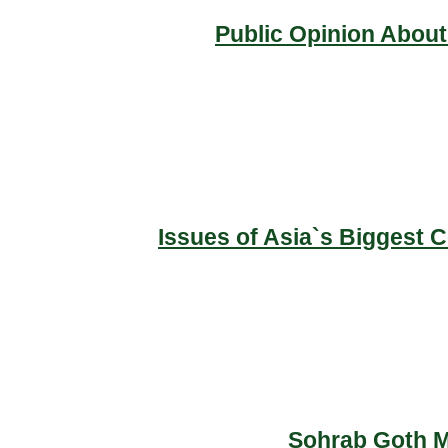
Public Opinion About
Issues of Asia`s Biggest 
Sohrab Goth Ma