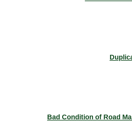
Duplic
Bad Condition of Road Mai