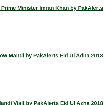
 Prime Minister Imran Khan by PakAlerts
Cow Mandi by PakAlerts Eid Ul Adha 2018
ndi Visit by PakAlerts Eid Ul Azha 2018