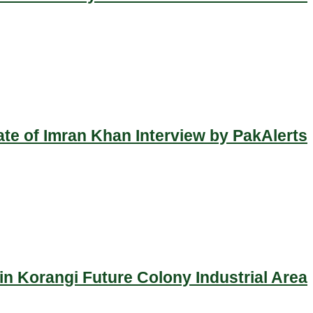
ate of Imran Khan Interview by PakAlerts
n Korangi Future Colony Industrial Area