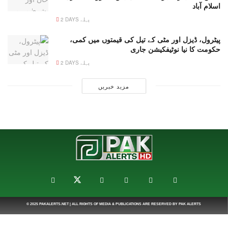
اسلام آباد
2 DAYS پہلے
پیٹرول، ڈیزل اور مٹی کے تیل کی قیمتوں میں کمی،
حکومت کا نیا نوٹیفکیشن جاری
2 DAYS پہلے
مزید خبریں
© 2025
PAKALERTS.NET
| ALL RIGHTS OF MEDIA & PUBLICATIONS ARE RESERVED BY
PAK ALERTS