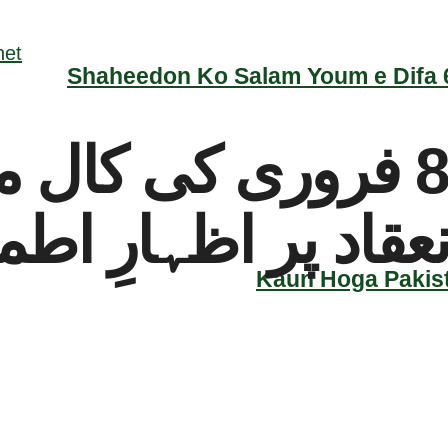
Shaheedon Ko Salam Youm e Difa 6
مریم اورنگزیب کا 8 فروری 
قاد پر اظہارِ اطمی
Kaun Hoga Pakist