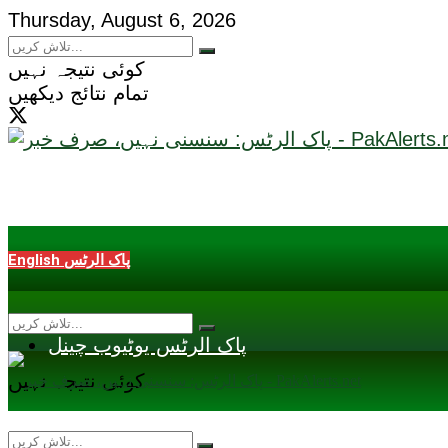
Thursday, August 6, 2026
کوئی نتیجہ نہیں
تمام نتائج دیکھیں
English پاک الرٹس
پاک الرٹس یوٹیوب چینل
کوئی نتیجہ نہیں
تمام نتائج دیکھیں