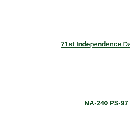
71st Independence Da
NA-240 PS-97 