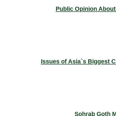
Public Opinion About
Issues of Asia`s Biggest 
Sohrab Goth Ma