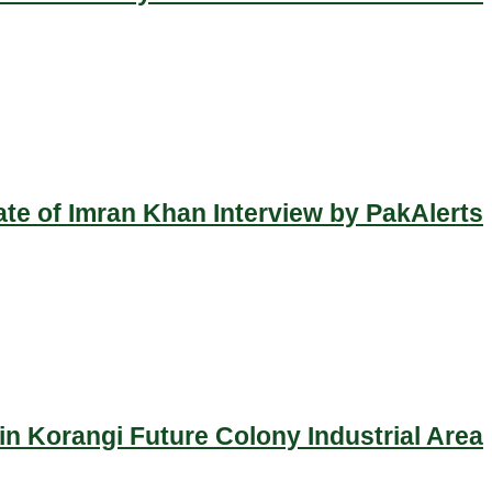
ate of Imran Khan Interview by PakAlerts
n Korangi Future Colony Industrial Area