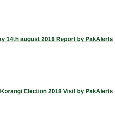
y 14th august 2018 Report by PakAlerts
Korangi Election 2018 Visit by PakAlerts