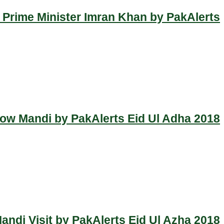
 Prime Minister Imran Khan by PakAlerts
Cow Mandi by PakAlerts Eid Ul Adha 2018
ndi Visit by PakAlerts Eid Ul Azha 2018