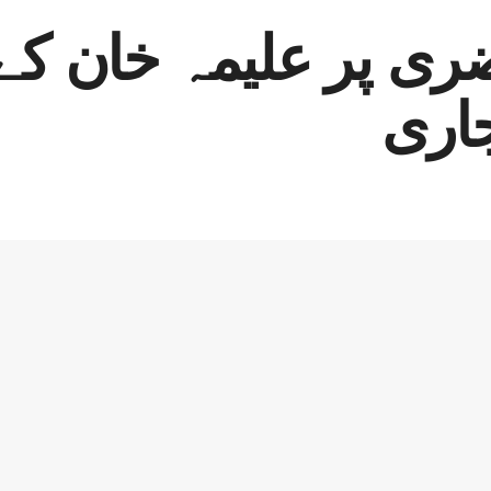
 پر علیمہ خان کے ن
جاری