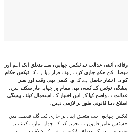
وفاقی آئینی عدالت نے ٹیکس چھاپوں سے متعلق ایک اہم اور
فیصلہ کن حکم جاری کرتے ہوئے قرار دیا ہے کہ ٹیکس حکام
کو یہ اختیار حاصل ہے کہ وہ کسی بھی وقت اور بغیر
پیشگی نوٹس کے کسی بھی مقام پر چھاپہ مار سکتے ہیں۔
عدالت نے واضح کیا کہ اس اختیار کے استعمال کیلئے پیشگی
اطلاع دینا قانونی طور پر لازمی نہیں۔
ٹیکس چھاپوں سے متعلق اپیل پر جاری کیے گئے فیصلے میں
جسٹس عامر فاروق نے تحریر کیا کہ چھاپہ مارنے کیلئے یہ
ضروری نہیں کہ متعلقہ ٹیکس دہندہ کے خلاف پہلے سے