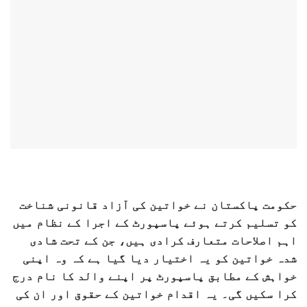
حکومت پاکستان نے خواتین کی آزاد قانونی شناخت
کو تسلیم کرتے ہوئے پاسپورٹ کے اجرا کے نظام میں
اہم اصلاحات متعارف کرادی ہیں، جن کے تحت شادی
شدہ خواتین کو یہ اختیار دیا گیا ہے کہ وہ اپنی
خواہش کے مطابق پاسپورٹ پر اپنے والد کا نام درج
کرا سکیں گی۔ یہ اقدام خواتین کے حقوق اور ان کی