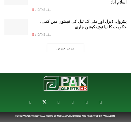
اسلام آباد
3 DAYS پہلے
پیٹرول، ڈیزل اور مٹی کے تیل کی قیمتوں میں کمی،
حکومت کا نیا نوٹیفکیشن جاری
3 DAYS پہلے
مزید خبریں
© 2025
PAKALERTS.NET
| ALL RIGHTS OF MEDIA & PUBLICATIONS ARE RESERVED BY
PAK ALERTS