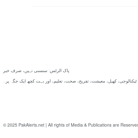
پاک الرٹس: سنسنی نہیں، صرف خبر
ت, ٹیکنالوجی، کھیل، معیشت، تفریح، صحت، تعلیم، اور بہت کچھ ایک جگہ پر۔
© 2025
PakAlerts.net
| All rights of Media & Publications are Reserv