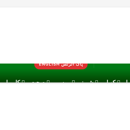
ENGLISH پاک الرٹس
یا
کھیل
شوبز
موسم
صحت
کاروبار