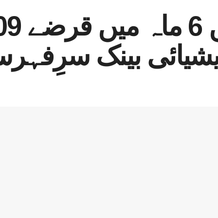
ایشیائی بینک سرِفہ